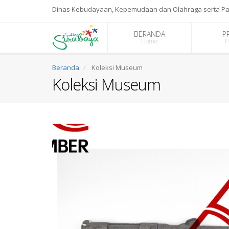
Dinas Kebudayaan, Kepemudaan dan Olahraga serta Pa
BERANDA
P
Home
P
Beranda
Koleksi Museum
Koleksi Museum