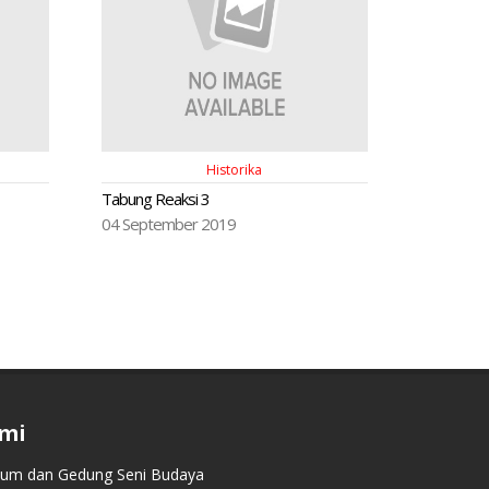
Historika
Tabung Reaksi 3
04 September 2019
mi
m dan Gedung Seni Budaya