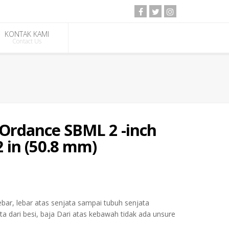
KONTAK KAMI
Contact Us
 Ordance SBML 2 -inch
2 in (50.8 mm)
ebar, lebar atas senjata sampai tubuh senjata
 dari besi, baja Dari atas kebawah tidak ada unsure